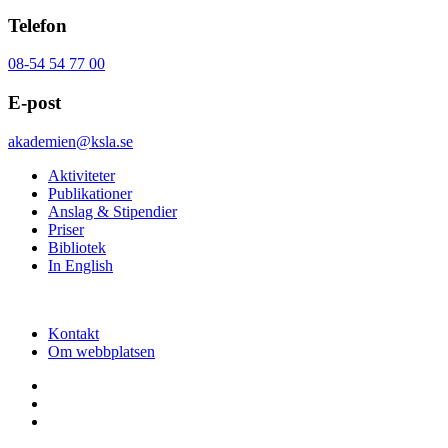
Telefon
08-54 54 77 00
E-post
akademien@ksla.se
Aktiviteter
Publikationer
Anslag & Stipendier
Priser
Bibliotek
In English
Kontakt
Om webbplatsen