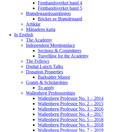
Fembandsverket band 4
Fembandsverket band 5
Brøndegaardssamlingen
Böcker av Brøndegaard
Artiklar
Månadens karta
In English
The Academy
Independent Meetingplace
Sections & Committees
Travelling for the Academy
The Fellows
Digital Lunch Talks
Donation Properties
Barksätter Manor
Grants & Scholarships
To apply
Wallenberg Professorships
Wallenberg Professor No. 1 – 2014
Wallenberg Professor No. 2 – 2015
Wallenberg Professor No. 3 – 2016
Wallenberg Professor No. 4 – 2017
Wallenberg Professor No. 5 – 2018
Wallenberg Professor No. 6 – 2018
Wallenberg Professor No. 7 – 2019