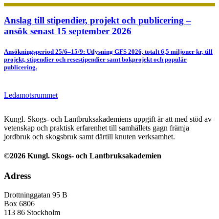
Anslag till stipendier, projekt och publicering –
ansök senast 15 september 2026
Ansökningsperiod 25/6–15/9: Utlysning GFS 2026, totalt 6,5 miljoner kr, till
projekt, stipendier och resestipendier samt bokprojekt och populär
publicering.
Ledamotsrummet
Kungl. Skogs- och Lantbruksakademiens uppgift är att med stöd av
vetenskap och praktisk erfarenhet till samhällets gagn främja
jordbruk och skogsbruk samt därtill knuten verksamhet.
©2026 Kungl. Skogs- och Lantbruksakademien
Adress
Drottninggatan 95 B
Box 6806
113 86 Stockholm