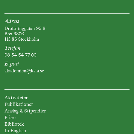
Adress
Drottninggatan 95 B
Box 6806
113 86 Stockholm
Telefon
08-54 54 77 00
E-post
akademien@ksla.se
Aktiviteter
Publikationer
Anslag & Stipendier
Priser
Bibliotek
In English