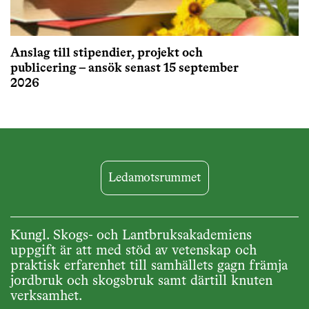
Anslag till stipendier, projekt och
publicering – ansök senast 15 september
2026
Ledamotsrummet
Kungl. Skogs- och Lantbruksakademiens
uppgift är att med stöd av vetenskap och
praktisk erfarenhet till samhällets gagn främja
jordbruk och skogsbruk samt därtill knuten
verksamhet.