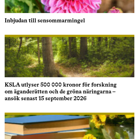
Inbjudan till sensommarmingel
KSLA utlyser 500 000 kronor för forskning
om äganderätten och de gröna näringarna –
ansök senast 15 september 2026