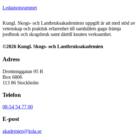
Ledamotsrummet
Kungl. Skogs- och Lantbruksakademiens uppgift är att med stöd av
vetenskap och praktisk erfarenhet till samhällets gagn främja
jordbruk och skogsbruk samt därtill knuten verksamhet.
©2026 Kungl. Skogs- och Lantbruksakademien
Adress
Drottninggatan 95 B
Box 6806
113 86 Stockholm
Telefon
08-54 54 77 00
E-post
akademien@ksla.se