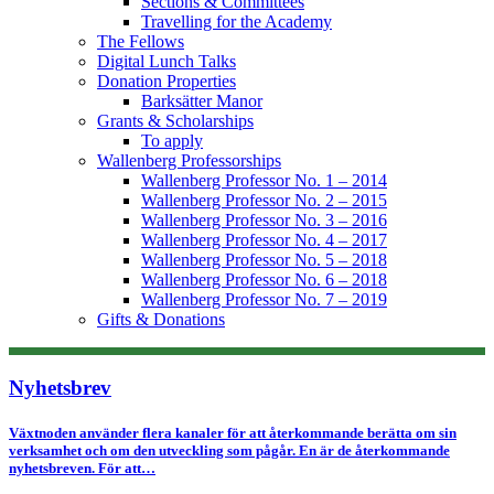
Sections & Committees
Travelling for the Academy
The Fellows
Digital Lunch Talks
Donation Properties
Barksätter Manor
Grants & Scholarships
To apply
Wallenberg Professorships
Wallenberg Professor No. 1 – 2014
Wallenberg Professor No. 2 – 2015
Wallenberg Professor No. 3 – 2016
Wallenberg Professor No. 4 – 2017
Wallenberg Professor No. 5 – 2018
Wallenberg Professor No. 6 – 2018
Wallenberg Professor No. 7 – 2019
Gifts & Donations
Nyhetsbrev
Växtnoden använder flera kanaler för att återkommande berätta om sin
verksamhet och om den utveckling som pågår. En är de återkommande
nyhetsbreven. För att…