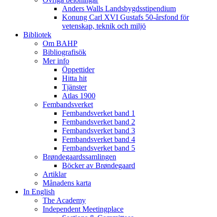
Anders Walls Landsbygdsstipendium
Konung Carl XVI Gustafs 50-årsfond för
vetenskap, teknik och miljö
Bibliotek
Om BAHP
Bibliografisök
Mer info
Öppettider
Hitta hit
Tjänster
Atlas 1900
Fembandsverket
Fembandsverket band 1
Fembandsverket band 2
Fembandsverket band 3
Fembandsverket band 4
Fembandsverket band 5
Brøndegaardssamlingen
Böcker av Brøndegaard
Artiklar
Månadens karta
In English
The Academy
Independent Meetingplace