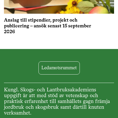
Anslag till stipendier, projekt och
publicering – ansök senast 15 september
2026
Ledamotsrummet
Kungl. Skogs- och Lantbruksakademiens
uppgift är att med stöd av vetenskap och
praktisk erfarenhet till samhällets gagn främja
jordbruk och skogsbruk samt därtill knuten
verksamhet.