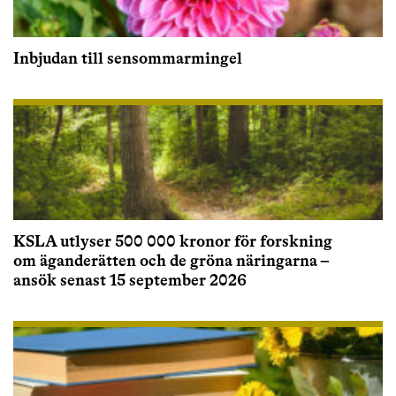
Inbjudan till sensommarmingel
KSLA utlyser 500 000 kronor för forskning
om äganderätten och de gröna näringarna –
ansök senast 15 september 2026