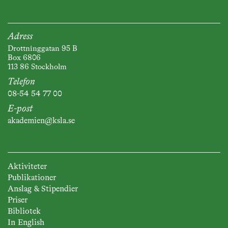
Adress
Drottninggatan 95 B
Box 6806
113 86 Stockholm
Telefon
08-54 54 77 00
E-post
akademien@ksla.se
Aktiviteter
Publikationer
Anslag & Stipendier
Priser
Bibliotek
In English