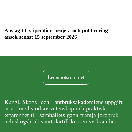
Anslag till stipendier, projekt och publicering –
ansök senast 15 september 2026
Ledamotsrummet
Kungl. Skogs- och Lantbruksakademiens uppgift
är att med stöd av vetenskap och praktisk
erfarenhet till samhällets gagn främja jordbruk
och skogsbruk samt därtill knuten verksamhet.