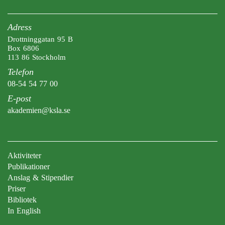
Adress
Drottninggatan 95 B
Box 6806
113 86 Stockholm
Telefon
08-54 54 77 00
E-post
akademien@ksla.se
Aktiviteter
Publikationer
Anslag & Stipendier
Priser
Bibliotek
In English