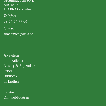
Drottninggatan 95 B
Box 6806
113 86 Stockholm
Telefon
08-54 54 77 00
E-post
akademien@ksla.se
Aktiviteter
Publikationer
Anslag & Stipendier
Priser
Bibliotek
In English
Kontakt
Om webbplatsen