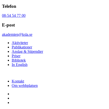
Telefon
08-54 54 77 00
E-post
akademien@ksla.se
Aktiviteter
Publikationer
Anslag & Stipendier
Priser
Bibliotek
In English
Kontakt
Om webbplatsen