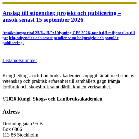
Anslag till stipendier, projekt och publicering –
ansök senast 15 september 2026
Ansökningsperiod 25/6–15/9: Utlysning GFS 2026, totalt 6,5 miljoner kr, till
projekt, stipendier och resestipendier samt bokprojekt och populär
publicering.
Ledamotsrummet
Kungl. Skogs- och Lantbruksakademiens uppgift är att med stöd av
vetenskap och praktisk erfarenhet till samhällets gagn främja
jordbruk och skogsbruk samt därtill knuten verksamhet.
©2026 Kungl. Skogs- och Lantbruksakademien
Adress
Drottninggatan 95 B
Box 6806
113 86 Stockholm