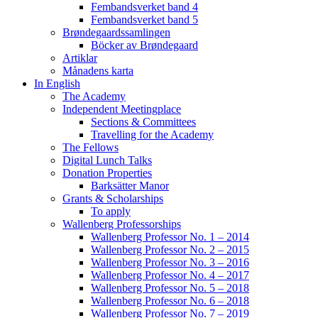
Fembandsverket band 4
Fembandsverket band 5
Brøndegaardssamlingen
Böcker av Brøndegaard
Artiklar
Månadens karta
In English
The Academy
Independent Meetingplace
Sections & Committees
Travelling for the Academy
The Fellows
Digital Lunch Talks
Donation Properties
Barksätter Manor
Grants & Scholarships
To apply
Wallenberg Professorships
Wallenberg Professor No. 1 – 2014
Wallenberg Professor No. 2 – 2015
Wallenberg Professor No. 3 – 2016
Wallenberg Professor No. 4 – 2017
Wallenberg Professor No. 5 – 2018
Wallenberg Professor No. 6 – 2018
Wallenberg Professor No. 7 – 2019