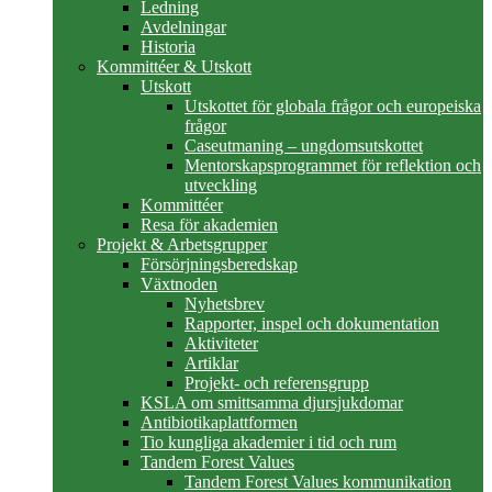
Ledning
Avdelningar
Historia
Kommittéer & Utskott
Utskott
Utskottet för globala frågor och europeiska
frågor
Caseutmaning – ungdomsutskottet
Mentorskapsprogrammet för reflektion och
utveckling
Kommittéer
Resa för akademien
Projekt & Arbetsgrupper
Försörjningsberedskap
Växtnoden
Nyhetsbrev
Rapporter, inspel och dokumentation
Aktiviteter
Artiklar
Projekt- och referensgrupp
KSLA om smittsamma djursjukdomar
Antibiotikaplattformen
Tio kungliga akademier i tid och rum
Tandem Forest Values
Tandem Forest Values kommunikation