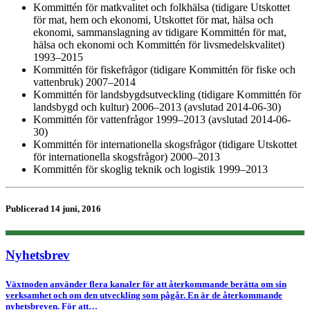
Kommittén för matkvalitet och folkhälsa (tidigare Utskottet
för mat, hem och ekonomi, Utskottet för mat, hälsa och
ekonomi, sammanslagning av tidigare Kommittén för mat,
hälsa och ekonomi och Kommittén för livsmedelskvalitet)
1993–2015
Kommittén för fiskefrågor (tidigare Kommittén för fiske och
vattenbruk) 2007–2014
Kommittén för landsbygdsutveckling (tidigare Kommittén för
landsbygd och kultur) 2006–2013 (avslutad 2014-06-30)
Kommittén för vattenfrågor 1999–2013 (avslutad 2014-06-
30)
Kommittén för internationella skogsfrågor (tidigare Utskottet
för internationella skogsfrågor) 2000–2013
Kommittén för skoglig teknik och logistik 1999–2013
Publicerad 14 juni, 2016
Nyhetsbrev
Växtnoden använder flera kanaler för att återkommande berätta om sin
verksamhet och om den utveckling som pågår. En är de återkommande
nyhetsbreven. För att…