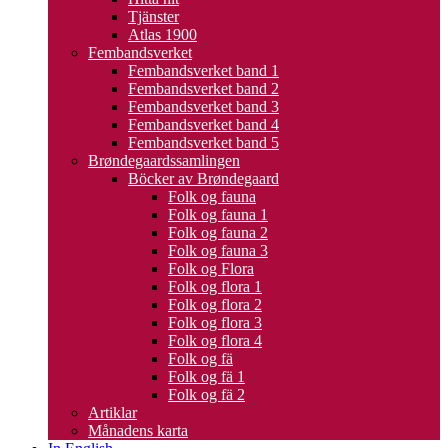
Tjänster
Atlas 1900
Fembandsverket
Fembandsverket band 1
Fembandsverket band 2
Fembandsverket band 3
Fembandsverket band 4
Fembandsverket band 5
Brøndegaardssamlingen
Böcker av Brøndegaard
Folk og fauna
Folk og fauna 1
Folk og fauna 2
Folk og fauna 3
Folk og Flora
Folk og flora 1
Folk og flora 2
Folk og flora 3
Folk og flora 4
Folk og fä
Folk og fä 1
Folk og fä 2
Artiklar
Månadens karta