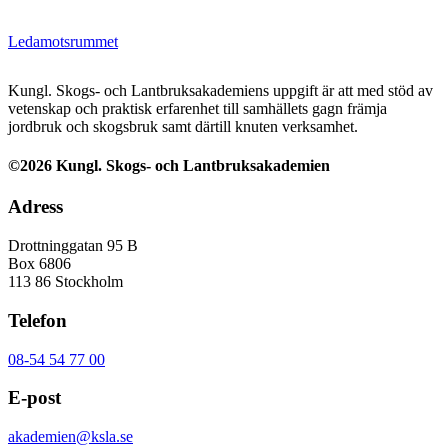
Ledamotsrummet
Kungl. Skogs- och Lantbruksakademiens uppgift är att med stöd av
vetenskap och praktisk erfarenhet till samhällets gagn främja
jordbruk och skogsbruk samt därtill knuten verksamhet.
©2026 Kungl. Skogs- och Lantbruksakademien
Adress
Drottninggatan 95 B
Box 6806
113 86 Stockholm
Telefon
08-54 54 77 00
E-post
akademien@ksla.se