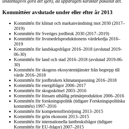
undantagsvis göra det igen), då uppdragets karaktär påkallat det.
Kommittéer avslutade under eller efter år 2013
Kommittén för klimat och markanvändning mot 2030 (2017–
2019)
Kommittén för Sveriges jordbruk 2030 (2017–2019)
Kommittén för livsmedelsproduktionens värdekedja 2016–
2019
Kommittén för landskapsfrågor 2016–2018 (avslutad 2019-
06-30)
Kommittén för land och stad 2016–2018 (avslutad 2019-06-
30)
Kommittén för skogens ekosystemtjänster från begrepp till
värde 2016–2018
Kommittén för jordbrukets klimatanpassning 2016–2018
Kommittén för energifrågor 2006–2017
Kommittén för skogsskötsel 2003–2016
Kommittén för lönsam uthållig primärproduktion 2006–2016
Kommittén för forskningspolitik (tidigare Forskningspolitiska
kommittén) 1997–2016
Kommittén för kompetensförsörjning 2013–2015
Kommittén för grön ekonomi 2013–2015
Kommittén för internationella lantbruksfrågor (tidigare
Kommittén för EU-frågor) 2007–2015