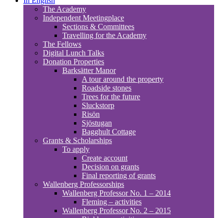
In English
The Academy
Independent Meetingplace
Sections & Committees
Travelling for the Academy
The Fellows
Digital Lunch Talks
Donation Properties
Barksätter Manor
A tour around the property
Roadside stones
Trees for the future
Sluckstorp
Risön
Sjöstugan
Bagghult Cottage
Grants & Scholarships
To apply
Create account
Decision on grants
Final reporting of grants
Wallenberg Professorships
Wallenberg Professor No. 1 – 2014
Fleming – activities
Wallenberg Professor No. 2 – 2015