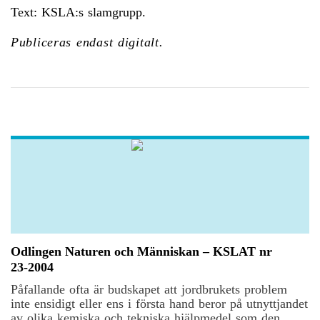
Text: KSLA:s slamgrupp.
Publiceras endast digitalt.
Odlingen Naturen och Människan – KSLAT nr
23-2004
Påfallande ofta är budskapet att jordbrukets problem
inte ensidigt eller ens i första hand beror på utnyttjandet
av olika kemiska och tekniska hjälpmedel som den