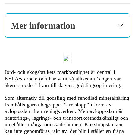
Mer information
Jord- och skogsbrukets markbördighet är central i
KSLA:s arbete och har varit så alltsedan ”ängen var
åkerns moder” fram till dagens gödslingsoptimering.
Som alternativ till gödsling med renodlad mineralnäring
framhålls gärna begreppet ”kretslopp” i form av
avloppsslam från reningsverken. Men avloppsslam är
hanterings-, lagrings- och transportkostnadskänsligt och
innehåller många oönskade ämnen. Kretsloppstanken
kan inte genomföras rakt av, det blir i stället en fråga