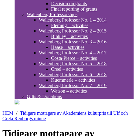
Decision on grants
Final reporting of grants
Wallenberg Professorships
Wallenberg Professor No. 1 – 2014
Fleming – activities
Wallenberg Professor No. 2 – 2015
Binkley – activities
Wallenberg Professor No. 3 – 2016
Haase – activities
Wallenberg Professor No. 4 – 2017
Costa-Pierce – activities
Wallenberg Professor No. 5 – 2018
Creel – activities
Wallenberg Professor No. 6 – 2018
Kuemmerle – activities
Wallenberg Professor No. 7 – 2019
Watson – activities
Gifts & Donations
HEM
/
Tidigare mottagare av Akademiens kulturpris till Ulf och
Greta Renborgs minne
Tidigare mottagare av