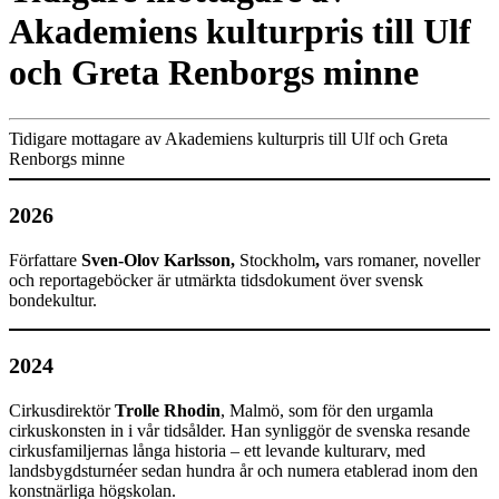
Akademiens kulturpris till Ulf
och Greta Renborgs minne
Tidigare mottagare av Akademiens kulturpris till Ulf och Greta
Renborgs minne
2026
Författare
Sven-Olov Karlsson,
Stockholm
,
vars romaner, noveller
och reportageböcker är utmärkta tidsdokument över svensk
bondekultur.
2024
Cirkusdirektör
Trolle Rhodin
, Malmö, som för den urgamla
cirkuskonsten in i vår tidsålder. Han synliggör de svenska resande
cirkusfamiljernas långa historia – ett levande kulturarv, med
landsbygdsturnéer sedan hundra år och numera etablerad inom den
konstnärliga högskolan.