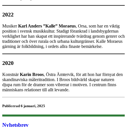
2022
Musiker
Karl Anders ”Kalle” Moraeus
, Orsa, som har en viktig
position i svensk musikkultur. Stadigt förankrad i landsbygdernas
verklighet har han skapat ett inspirerande tvärdrag genom genrer och
traditioner och över rurala och urbana kulturgränser. Kalle Moraeus
gärning är folkbildning, i ordets allra finaste bemärkelse.
2020
Konstnär
Karin Broos
, Östra Ämtervik, för att hon har förnyat den
skandinaviska måleritradition. I Broos bildvärld skapar naturen
djupa rum för de dramer som vibrerar i motiven. I centrum finns
människans relationer till allt levande.
Publicerad 6 januari, 2025
Nyhetsbrev