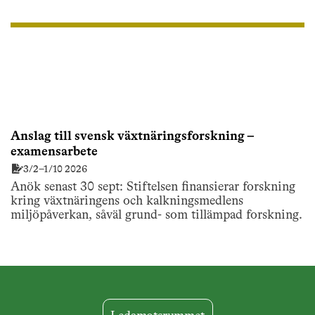
publicering.
Anslag till svensk växtnäringsforskning –
examensarbete
3/2–1/10 2026
Anök senast 30 sept: Stiftelsen finansierar forskning
kring växtnäringens och kalkningsmedlens
miljöpåverkan, såväl grund- som tillämpad forskning.