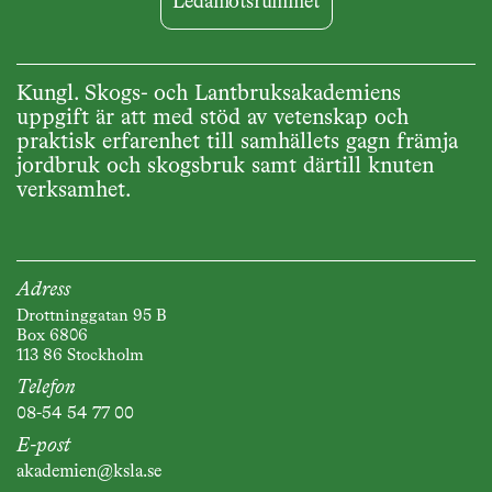
Ledamotsrummet
Kungl. Skogs- och Lantbruksakademiens
uppgift är att med stöd av vetenskap och
praktisk erfarenhet till samhällets gagn främja
jordbruk och skogsbruk samt därtill knuten
verksamhet.
Adress
Drottninggatan 95 B
Box 6806
113 86 Stockholm
Telefon
08-54 54 77 00
E-post
akademien@ksla.se