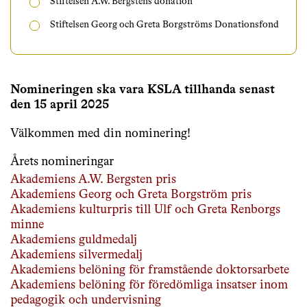
Stiftelsen A.W. Bergstens donation
Stiftelsen Georg och Greta Borgströms Donationsfond
Nomineringen ska vara KSLA tillhanda senast
den 15 april 2025
Välkommen med din nominering!
Årets nomineringar
Akademiens A.W. Bergsten pris
Akademiens Georg och Greta Borgström pris
Akademiens kulturpris till Ulf och Greta Renborgs
minne
Akademiens guldmedalj
Akademiens silvermedalj
Akademiens belöning för framstående doktorsarbete
Akademiens belöning för föredömliga insatser inom
pedagogik och undervisning