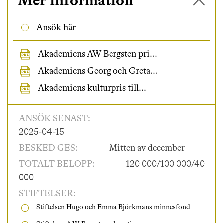
✕
Mer information
Ansök här
Akademiens AW Bergsten pri...
Akademiens Georg och Greta...
Akademiens kulturpris till...
ANSÖK
SENAST:
2025-04-15
BESKED
GES:
Mitten av december
TOTALT
BELOPP:
120 000/100 000/40
000
STIFTELSER:
Stiftelsen Hugo och Emma Björkmans minnesfond