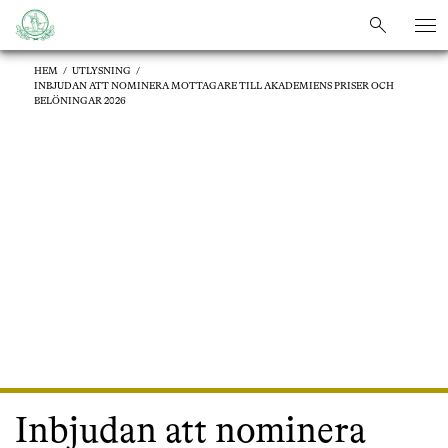
sök
sök
HEM
/
UTLYSNING
/
INBJUDAN ATT NOMINERA MOTTAGARE TILL AKADEMIENS PRISER OCH
BELÖNINGAR 2026
Inbjudan att nominera