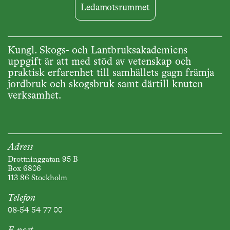
Ledamotsrummet
Kungl. Skogs- och Lantbruksakademiens
uppgift är att med stöd av vetenskap och
praktisk erfarenhet till samhällets gagn främja
jordbruk och skogsbruk samt därtill knuten
verksamhet.
Adress
Drottninggatan 95 B
Box 6806
113 86 Stockholm
Telefon
08-54 54 77 00