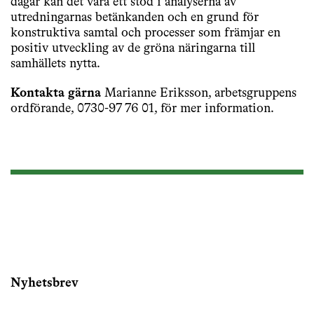
dagar kan det vara ett stöd i analyserna av
utredningarnas betänkanden och en grund för
konstruktiva samtal och processer som främjar en
positiv utveckling av de gröna näringarna till
samhällets nytta.
Kontakta gärna
Marianne Eriksson, arbetsgruppens
ordförande, 0730-97 76 01, för mer information.
Nyhetsbrev