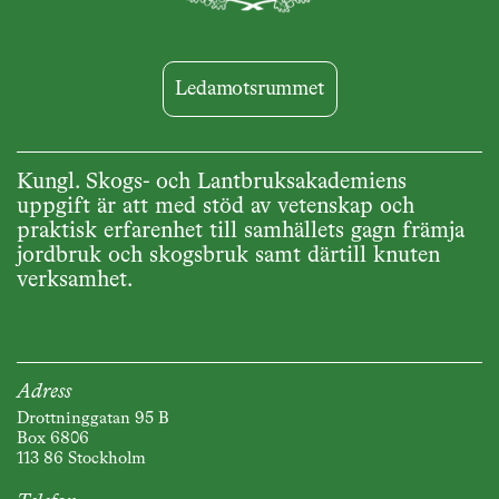
Ledamotsrummet
Kungl. Skogs- och Lantbruksakademiens
uppgift är att med stöd av vetenskap och
praktisk erfarenhet till samhällets gagn främja
jordbruk och skogsbruk samt därtill knuten
verksamhet.
Adress
Drottninggatan 95 B
Box 6806
113 86 Stockholm