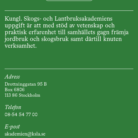
Kungl. Skogs- och Lantbruksakademiens
uppgift är att med stöd av vetenskap och
praktisk erfarenhet till samhällets gagn främja
jordbruk och skogsbruk samt därtill knuten
verksamhet.
Adress
Drottninggatan 95 B
Box 6806
113 86 Stockholm
Telefon
08-54 54 77 00
E-post
akademien@ksla.se