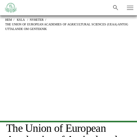
sök
sök
HEM
/
KSLA
/
NYHETER
/
THE UNION OF EUROPEAN ACADEMIES OF AGRICULTURAL SCIENCES (UEAA) ANTOG
UTTALANDE OM GENTEKNIK
The Union of European