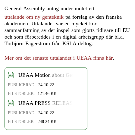
General Assembly antog under mötet ett
uttalande om ny genteknik
på förslag av den franska
akademien. Uttalandet var en mycket kort
sammanfattning av det inspel som gjorts tidigare till EU
och som förbereddes i en digital arbetsgrupp där bl.a.
Torbjörn Fagerström från KSLA deltog.
Mer om det senaste uttalandet i UEAA finns här
.
UEAA Motion about Gene Editing on UEAA WEB 
PUBLICERAD:
24-10-22
FILSTORLEK:
121.46 KB
UEAA PRESS RELEASE
PUBLICERAD:
24-10-22
FILSTORLEK:
248.24 KB