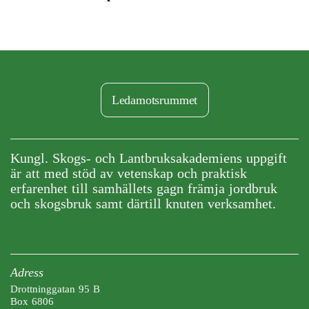
Ledamotsrummet
Kungl. Skogs- och Lantbruksakademiens uppgift
är att med stöd av vetenskap och praktisk
erfarenhet till samhällets gagn främja jordbruk
och skogsbruk samt därtill knuten verksamhet.
Adress
Drottninggatan 95 B
Box 6806