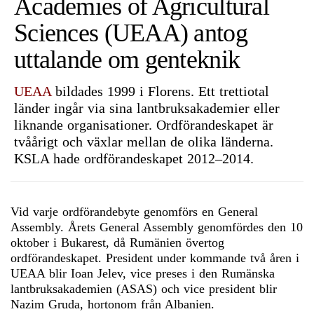
Academies of Agricultural
Sciences (UEAA) antog
uttalande om genteknik
UEAA
bildades 1999 i Florens. Ett trettiotal
länder ingår via sina lantbruksakademier eller
liknande organisationer. Ordförandeskapet är
tvåårigt och växlar mellan de olika länderna.
KSLA hade ordförandeskapet 2012–2014.
Vid varje ordförandebyte genomförs en General
Assembly. Årets General Assembly genomfördes den 10
oktober i Bukarest, då Rumänien övertog
ordförandeskapet. President under kommande två åren i
UEAA blir Ioan Jelev, vice preses i den Rumänska
lantbruksakademien (ASAS) och vice president blir
Nazim Gruda, hortonom från Albanien.