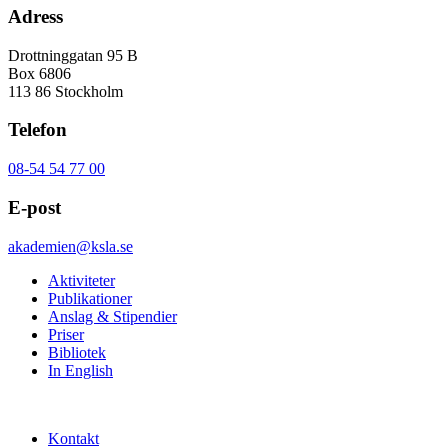
Adress
Drottninggatan 95 B
Box 6806
113 86 Stockholm
Telefon
08-54 54 77 00
E-post
akademien@ksla.se
Aktiviteter
Publikationer
Anslag & Stipendier
Priser
Bibliotek
In English
Kontakt