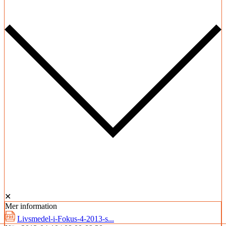
✕
Mer information
Livsmedel-i-Fokus-4-2013-s...