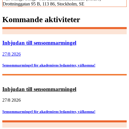
Drottninggatan 95 B, 113 86, Stockholm, SE
Kommande aktiviteter
Inbjudan till sensommarmingel
27/8 2026
Sensommarmingel för akademiens ledamöter, välkomna!
Inbjudan till sensommarmingel
27/8 2026
Sensommarmingel för akademiens ledamöter, välkomna!