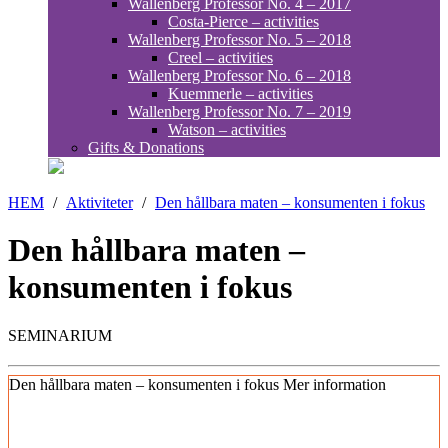
Wallenberg Professor No. 4 – 2017
Costa-Pierce – activities
Wallenberg Professor No. 5 – 2018
Creel – activities
Wallenberg Professor No. 6 – 2018
Kuemmerle – activities
Wallenberg Professor No. 7 – 2019
Watson – activities
Gifts & Donations
HEM
/
Aktiviteter
/
Den hållbara maten – konsumenten i fokus
Den hållbara maten –
konsumenten i fokus
SEMINARIUM
Den hållbara maten – konsumenten i fokus
Mer information