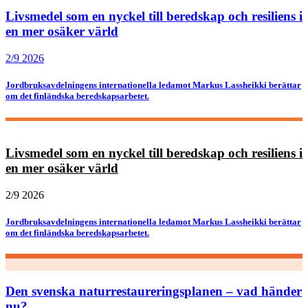
Livsmedel som en nyckel till beredskap och resiliens i
en mer osäker värld
2/9 2026
Jordbruksavdelningens internationella ledamot Markus Lassheikki berättar
om det finländska beredskapsarbetet.
Livsmedel som en nyckel till beredskap och resiliens i
en mer osäker värld
2/9 2026
Jordbruksavdelningens internationella ledamot Markus Lassheikki berättar
om det finländska beredskapsarbetet.
Den svenska naturrestaureringsplanen – vad händer
nu?