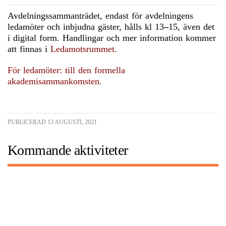
Avdelningssammanträdet, endast för avdelningens
ledamöter och inbjudna gäster, hålls kl 13
–
15, även det
i digital form. Handlingar och mer information kommer
att finnas i
Ledamotsrummet
.
För ledamöter: till den formella
akademisammankomsten
.
PUBLICERAD 13 AUGUSTI, 2021
Kommande aktiviteter