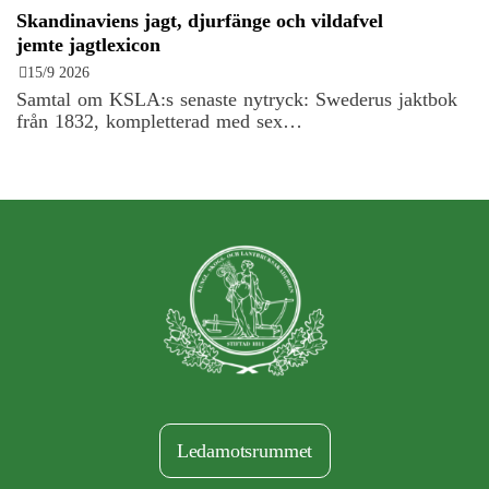
Skandinaviens jagt, djurfänge och vildafvel
jemte jagtlexicon
15/9 2026
Samtal om KSLA:s senaste nytryck: Swederus jaktbok
från 1832, kompletterad med sex…
Ledamotsrummet