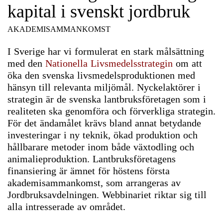
kapital i svenskt jordbruk
AKADEMISAMMANKOMST
I Sverige har vi formulerat en stark målsättning
med den
Nationella Livsmedelsstrategin
om att
öka den svenska livsmedelsproduktionen med
hänsyn till relevanta miljömål. Nyckelaktörer i
strategin är de svenska lantbruksföretagen som i
realiteten ska genomföra och förverkliga strategin.
För det ändamålet krävs bland annat betydande
investeringar i ny teknik, ökad produktion och
hållbarare metoder inom både växtodling och
animalieproduktion. Lantbruksföretagens
finansiering är ämnet för höstens första
akademisammankomst, som arrangeras av
Jordbruksavdelningen. Webbinariet riktar sig till
alla intresserade av området.