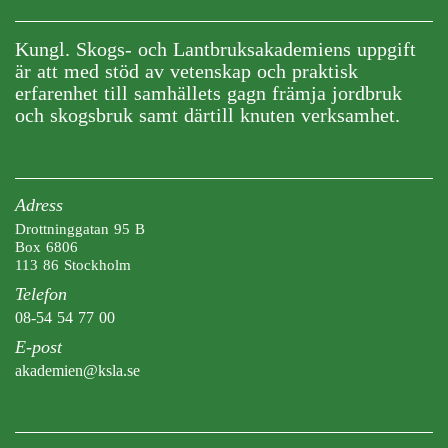
Kungl. Skogs- och Lantbruksakademiens uppgift
är att med stöd av vetenskap och praktisk
erfarenhet till samhällets gagn främja jordbruk
och skogsbruk samt därtill knuten verksamhet.
Adress
Drottninggatan 95 B
Box 6806
113 86 Stockholm
Telefon
08-54 54 77 00
E-post
akademien@ksla.se