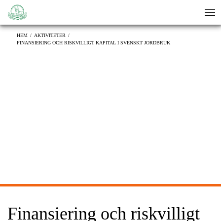
sök
sök
HEM
/
AKTIVITETER
/
FINANSIERING OCH RISKVILLIGT KAPITAL I SVENSKT JORDBRUK
Finansiering och riskvilligt