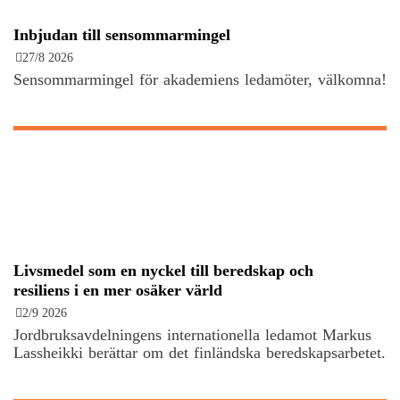
Inbjudan till sensommarmingel
27/8 2026
Sensommarmingel för akademiens ledamöter, välkomna!
Livsmedel som en nyckel till beredskap och
resiliens i en mer osäker värld
2/9 2026
Jordbruksavdelningens internationella ledamot Markus
Lassheikki berättar om det finländska beredskapsarbetet.