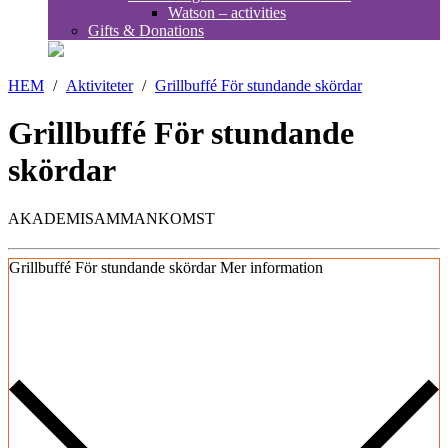
Watson – activities
Gifts & Donations
HEM
/
Aktiviteter
/
Grillbuffé För stundande skördar
Grillbuffé För stundande
skördar
AKADEMISAMMANKOMST
Grillbuffé För stundande skördar
Mer information