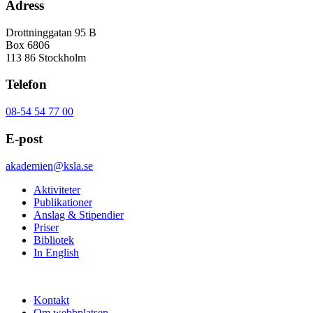
Adress
Drottninggatan 95 B
Box 6806
113 86 Stockholm
Telefon
08-54 54 77 00
E-post
akademien@ksla.se
Aktiviteter
Publikationer
Anslag & Stipendier
Priser
Bibliotek
In English
Kontakt
Om webbplatsen