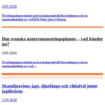
10/9 2026
Överläggningen inleds med en bakgrund till förordningen och en
sammanfattning av vad KSLA har gjort i frågan.
Den svenska naturrestaureringsplanen – vad händer
nu?
10/9 2026
Överläggningen inleds med en bakgrund till förordningen och en
sammanfattning av vad…
Skandinaviens jagt, djurfänge och vildafvel jemte
jagtlexicon
15/9 2026