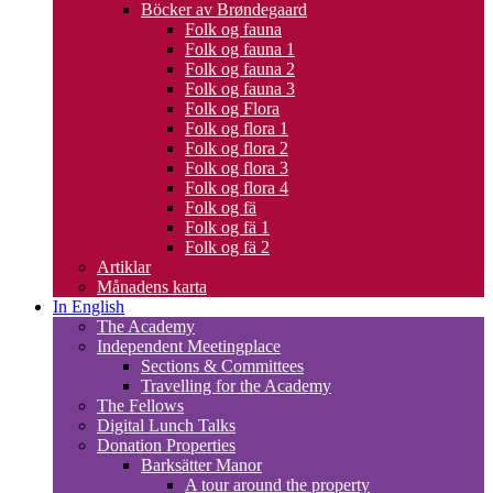
Böcker av Brøndegaard
Folk og fauna
Folk og fauna 1
Folk og fauna 2
Folk og fauna 3
Folk og Flora
Folk og flora 1
Folk og flora 2
Folk og flora 3
Folk og flora 4
Folk og fä
Folk og fä 1
Folk og fä 2
Artiklar
Månadens karta
In English
The Academy
Independent Meetingplace
Sections & Committees
Travelling for the Academy
The Fellows
Digital Lunch Talks
Donation Properties
Barksätter Manor
A tour around the property