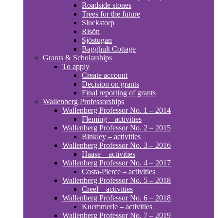
Roadside stones
Trees for the future
Sluckstorp
Risön
Sjöstugan
Bagghult Cottage
Grants & Scholarships
To apply
Create account
Decision on grants
Final reporting of grants
Wallenberg Professorships
Wallenberg Professor No. 1 – 2014
Fleming – activities
Wallenberg Professor No. 2 – 2015
Binkley – activities
Wallenberg Professor No. 3 – 2016
Haase – activities
Wallenberg Professor No. 4 – 2017
Costa-Pierce – activities
Wallenberg Professor No. 5 – 2018
Creel – activities
Wallenberg Professor No. 6 – 2018
Kuemmerle – activities
Wallenberg Professor No. 7 – 2019