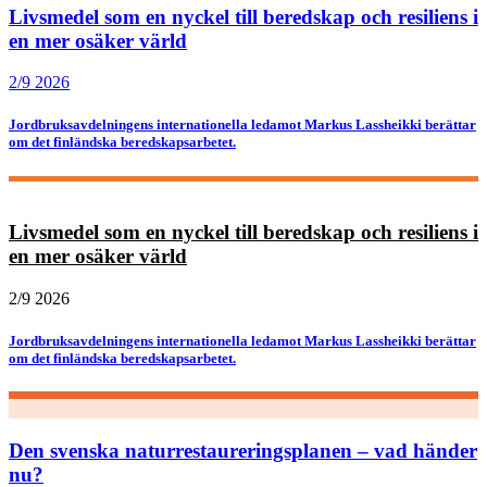
Livsmedel som en nyckel till beredskap och resiliens i
en mer osäker värld
2/9 2026
Jordbruksavdelningens internationella ledamot Markus Lassheikki berättar
om det finländska beredskapsarbetet.
Livsmedel som en nyckel till beredskap och resiliens i
en mer osäker värld
2/9 2026
Jordbruksavdelningens internationella ledamot Markus Lassheikki berättar
om det finländska beredskapsarbetet.
Den svenska naturrestaureringsplanen – vad händer
nu?