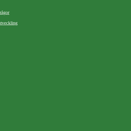
frågor
tveckling