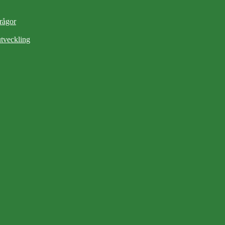
frågor
tveckling