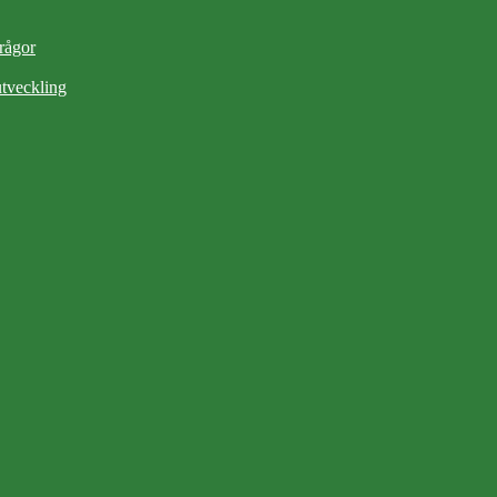
frågor
tveckling