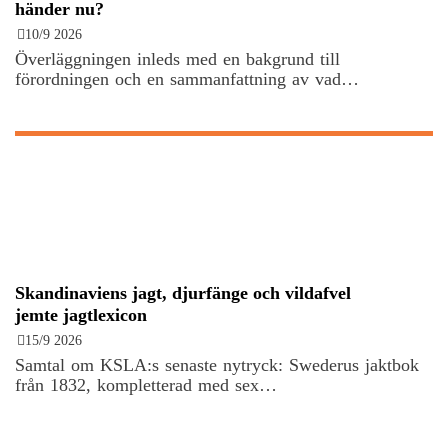
händer nu?
10/9 2026
Överläggningen inleds med en bakgrund till
förordningen och en sammanfattning av vad…
Skandinaviens jagt, djurfänge och vildafvel
jemte jagtlexicon
15/9 2026
Samtal om KSLA:s senaste nytryck: Swederus jaktbok
från 1832, kompletterad med sex…