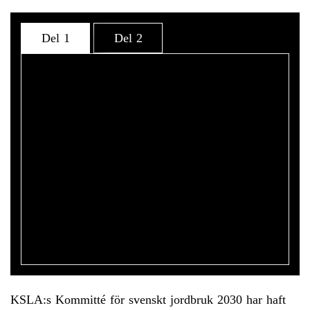
Del 1
Del 2
KSLA:s Kommitté för svenskt jordbruk 2030 har haft