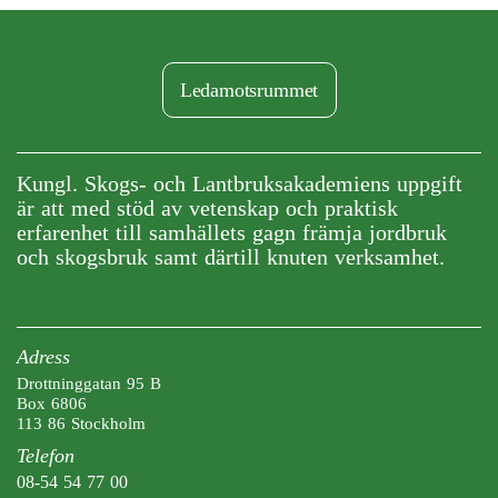
Ledamotsrummet
Kungl. Skogs- och Lantbruksakademiens uppgift
är att med stöd av vetenskap och praktisk
erfarenhet till samhällets gagn främja jordbruk
och skogsbruk samt därtill knuten verksamhet.
Adress
Drottninggatan 95 B
Box 6806
113 86 Stockholm
Telefon
08-54 54 77 00