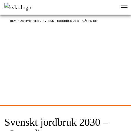
sök
sök
HEM
/
AKTIVITETER
/
SVENSKT JORDBRUK 2030 – VÄGEN DIT
Svenskt jordbruk 2030 –