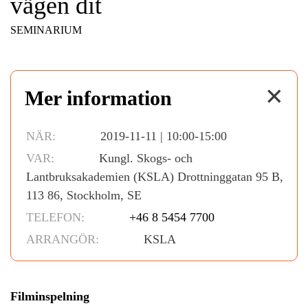
vägen dit
SEMINARIUM
✕
Mer information
NÄR:
2019-11-11 | 10:00-15:00
VAR:
Kungl. Skogs- och
Lantbruksakademien (KSLA) Drottninggatan 95 B,
113 86, Stockholm, SE
TELEFON:
+46 8 5454 7700
ARRANGÖR:
KSLA
Filminspelning