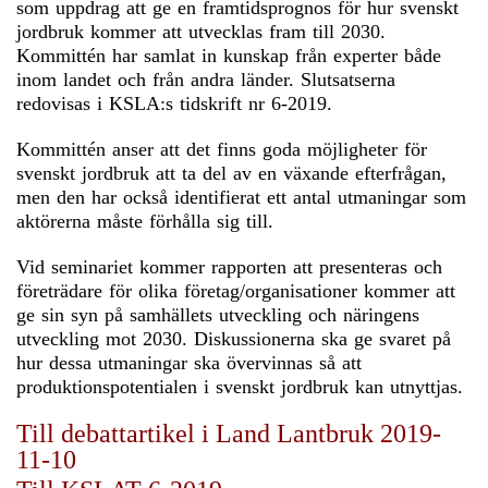
som uppdrag att ge en framtidsprognos för hur svenskt
jordbruk kommer att utvecklas fram till 2030.
Kommittén har samlat in kunskap från experter både
inom landet och från andra länder. Slutsatserna
redovisas i KSLA:s tidskrift nr 6-2019.
Kommittén anser att det finns goda möjligheter för
svenskt jordbruk att ta del av en växande efterfrågan,
men den har också identifierat ett antal utmaningar som
aktörerna måste förhålla sig till.
Vid seminariet kommer rapporten att presenteras och
företrädare för olika företag/organisationer kommer att
ge sin syn på samhällets utveckling och näringens
utveckling mot 2030. Diskussionerna ska ge svaret på
hur dessa utmaningar ska övervinnas så att
produktionspotentialen i svenskt jordbruk kan utnyttjas.
Till debattartikel i Land Lantbruk 2019-
11-10