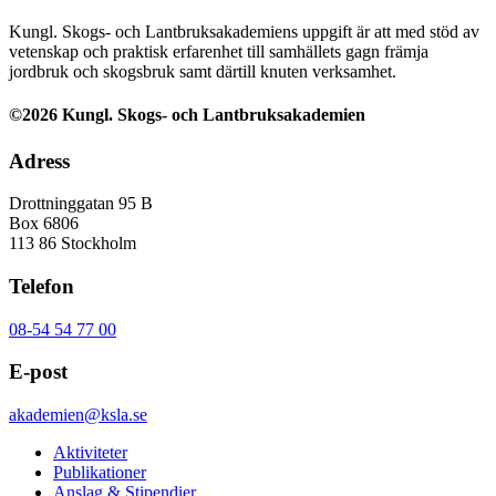
Kungl. Skogs- och Lantbruksakademiens uppgift är att med stöd av
vetenskap och praktisk erfarenhet till samhällets gagn främja
jordbruk och skogsbruk samt därtill knuten verksamhet.
©2026 Kungl. Skogs- och Lantbruksakademien
Adress
Drottninggatan 95 B
Box 6806
113 86 Stockholm
Telefon
08-54 54 77 00
E-post
akademien@ksla.se
Aktiviteter
Publikationer
Anslag & Stipendier