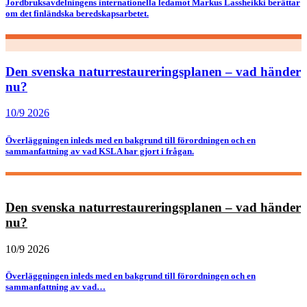
Jordbruksavdelningens internationella ledamot Markus Lassheikki berättar
om det finländska beredskapsarbetet.
Den svenska naturrestaureringsplanen – vad händer
nu?
10/9 2026
Överläggningen inleds med en bakgrund till förordningen och en
sammanfattning av vad KSLA har gjort i frågan.
Den svenska naturrestaureringsplanen – vad händer
nu?
10/9 2026
Överläggningen inleds med en bakgrund till förordningen och en
sammanfattning av vad…