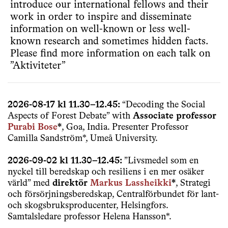
introduce our international fellows and their
work in order to inspire and disseminate
information on well-known or less well-
known research and sometimes hidden facts.
Please find more information on each talk on
”Aktiviteter”
2026-08-17 kl 11.30–12.45:
“Decoding the Social
Aspects of Forest Debate” with
Associate professor
Purabi Bose
*
, Goa, India. Presenter Professor
Camilla Sandström*, Umeå University.
2026-09-02 kl 11.30–12.45:
”Livsmedel som en
nyckel till beredskap och resiliens i en mer osäker
värld” med
direktör
Markus Lassheikki
*
, Strategi
och försörjningsberedskap, Centralförbundet för lant-
och skogsbruksproducenter, Helsingfors.
Samtalsledare professor Helena Hansson*.