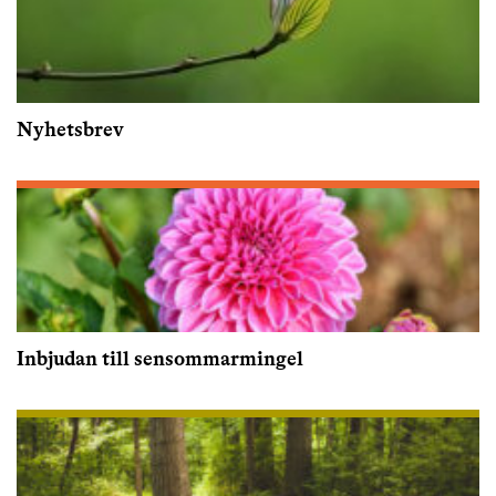
Nyhetsbrev
Inbjudan till sensommarmingel