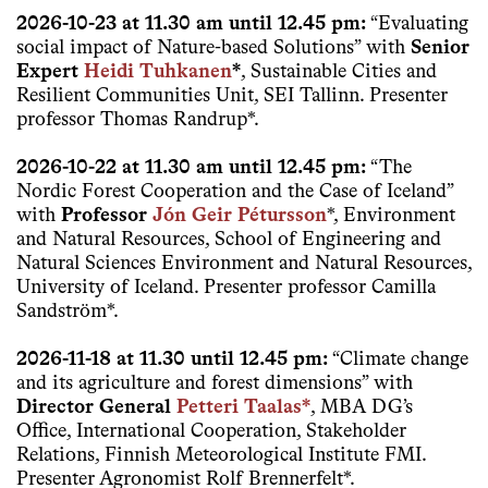
2026-10-23 at 11.30 am until 12.45 pm:
“Evaluating
social impact of Nature-based Solutions” with
Senior
Expert
Heidi Tuhkanen
*
, Sustainable Cities and
Resilient Communities Unit, SEI Tallinn. Presenter
professor Thomas Randrup*.
2026-10-22 at 11.30 am until 12.45 pm:
“The
Nordic Forest Cooperation and the Case of Iceland”
with
Professor
Jón Geir Pétursson
*, Environment
and Natural Resources, School of Engineering and
Natural Sciences Environment and Natural Resources,
University of Iceland. Presenter professor Camilla
Sandström*.
2026-11-18 at 11.30 until 12.45 pm:
“Climate change
and its agriculture and forest dimensions” with
Director General
Petteri Taalas*
, MBA DG’s
Office, International Cooperation, Stakeholder
Relations, Finnish Meteorological Institute FMI.
Presenter Agronomist Rolf Brennerfelt*.