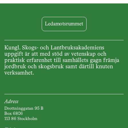
Ledamotsrummet
Kungl. Skogs- och Lantbruksakademiens
uppgift är att med stöd av vetenskap och
praktisk erfarenhet till samhällets gagn främja
jordbruk och skogsbruk samt därtill knuten
verksamhet.
Adress
Drottninggatan 95 B
Box 6806
113 86 Stockholm