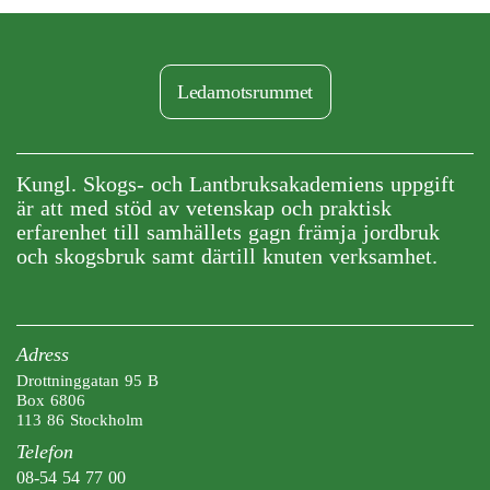
Ledamotsrummet
Kungl. Skogs- och Lantbruksakademiens uppgift
är att med stöd av vetenskap och praktisk
erfarenhet till samhällets gagn främja jordbruk
och skogsbruk samt därtill knuten verksamhet.
Adress
Drottninggatan 95 B
Box 6806
113 86 Stockholm
Telefon
08-54 54 77 00