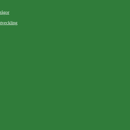
frågor
tveckling