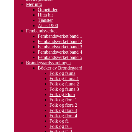
Mer info
Öppettider
Hitta hit
Tjänster
Atlas 1900
Fembandsverket
Fembandsverket band 1
Fembandsverket band 2
Fembandsverket band 3
Fembandsverket band 4
Fembandsverket band 5
Brøndegaardssamlingen
Böcker av Brøndegaard
Folk og fauna
Folk og fauna 1
Folk og fauna 2
Folk og fauna 3
Folk og Flora
Folk og flora 1
Folk og flora 2
Folk og flora 3
Folk og flora 4
Folk og fä
Folk og fä 1
Folk og fä 2