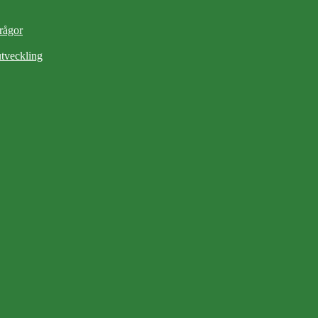
frågor
tveckling