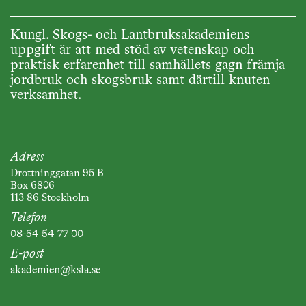
Kungl. Skogs- och Lantbruksakademiens
uppgift är att med stöd av vetenskap och
praktisk erfarenhet till samhällets gagn främja
jordbruk och skogsbruk samt därtill knuten
verksamhet.
Adress
Drottninggatan 95 B
Box 6806
113 86 Stockholm
Telefon
08-54 54 77 00
E-post
akademien@ksla.se