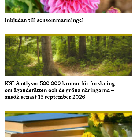
Inbjudan till sensommarmingel
KSLA utlyser 500 000 kronor för forskning
om äganderätten och de gröna näringarna –
ansök senast 15 september 2026