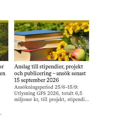
or
Anslag till stipendier, projekt
ten
och publicering – ansök senast
15 september 2026
Ansökningsperiod 25/6–15/9:
Utlysning GFS 2026, totalt 6,5
miljoner kr, till projekt, stipendier
och resestipendier samt
bokprojekt och populär
publicering.
tten