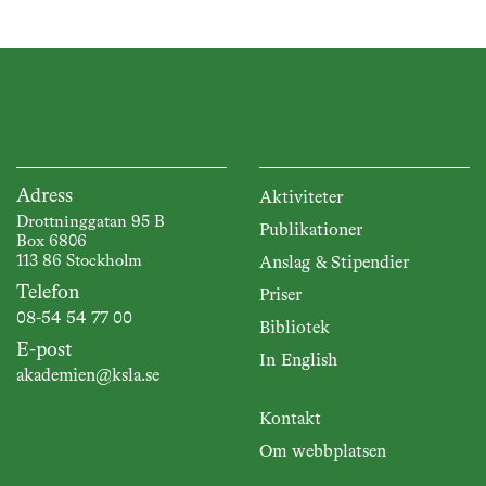
Adress
Aktiviteter
Drottninggatan 95 B
Publikationer
Box 6806
113 86 Stockholm
Anslag & Stipendier
Telefon
Priser
08-54 54 77 00
Bibliotek
E-post
In English
akademien@ksla.se
Kontakt
Om webbplatsen