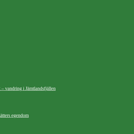
 – vandring i Jämtlandsfjällen
ätters egendom