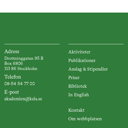
Adress
Aktiviteter
Drottninggatan 95 B
Publikationer
Box 6806
113 86 Stockholm
Anslag & Stipendier
Telefon
Priser
08-54 54 77 00
Bibliotek
E-post
In English
akademien@ksla.se
Kontakt
Om webbplatsen