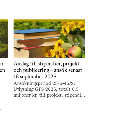
or
Anslag till stipendier, projekt
ten
och publicering – ansök senast
15 september 2026
Ansökningsperiod 25/6–15/9:
Utlysning GFS 2026, totalt 6,5
miljoner kr, till projekt, stipendier
och resestipendier samt
bokprojekt och populär
publicering.
tten