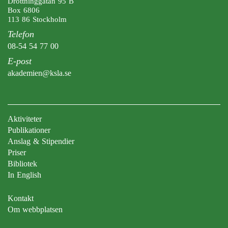
Drottninggatan 95 B
Box 6806
113 86 Stockholm
Telefon
08-54 54 77 00
E-post
akademien@ksla.se
Aktiviteter
Publikationer
Anslag & Stipendier
Priser
Bibliotek
In English
Kontakt
Om webbplatsen