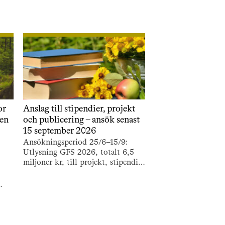
or
Anslag till stipendier, projekt
ten
och publicering – ansök senast
15 september 2026
Ansökningsperiod 25/6–15/9:
Utlysning GFS 2026, totalt 6,5
miljoner kr, till projekt, stipendier
och resestipendier samt
bokprojekt och populär
publicering.
tten