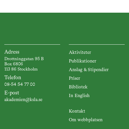
Adress
Aktiviteter
Drottninggatan 95 B
Publikationer
Box 6806
113 86 Stockholm
Anslag & Stipendier
Telefon
Priser
08-54 54 77 00
Bibliotek
E-post
In English
akademien@ksla.se
Kontakt
Om webbplatsen