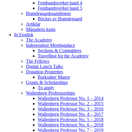
Fembandsverket band 4
Fembandsverket band 5
Brøndegaardssamlingen
Böcker av Brøndegaard
Artiklar
Månadens karta
In English
The Academy
Independent Meetingplace
Sections & Committees
Travelling for the Academy
The Fellows
Digital Lunch Talks
Donation Properties
Barksätter Manor
Grants & Scholarships
To apply
Wallenberg Professorships
Wallenberg Professor No. 1 – 2014
Wallenberg Professor No. 2 – 2015
Wallenberg Professor No. 3 – 2016
Wallenberg Professor No. 4 – 2017
Wallenberg Professor No. 5 – 2018
Wallenberg Professor No. 6 – 2018
Wallenberg Professor No. 7 – 2019