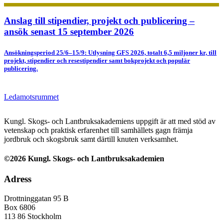
Anslag till stipendier, projekt och publicering –
ansök senast 15 september 2026
Ansökningsperiod 25/6–15/9: Utlysning GFS 2026, totalt 6,5 miljoner kr, till
projekt, stipendier och resestipendier samt bokprojekt och populär
publicering.
Ledamotsrummet
Kungl. Skogs- och Lantbruksakademiens uppgift är att med stöd av
vetenskap och praktisk erfarenhet till samhällets gagn främja
jordbruk och skogsbruk samt därtill knuten verksamhet.
©2026 Kungl. Skogs- och Lantbruksakademien
Adress
Drottninggatan 95 B
Box 6806
113 86 Stockholm