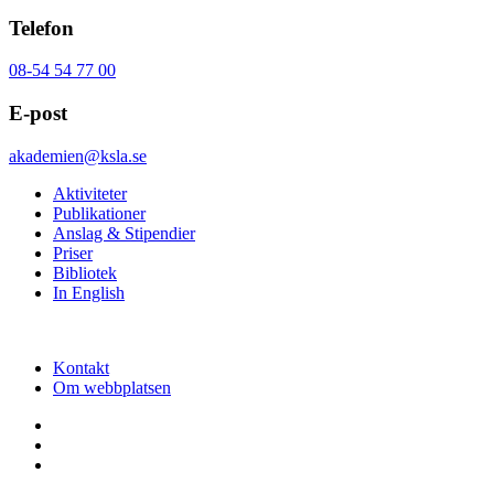
Telefon
08-54 54 77 00
E-post
akademien@ksla.se
Aktiviteter
Publikationer
Anslag & Stipendier
Priser
Bibliotek
In English
Kontakt
Om webbplatsen