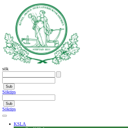
sök
Sub
Söktips
Sub
Söktips
KSLA