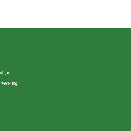
frågor
tveckling