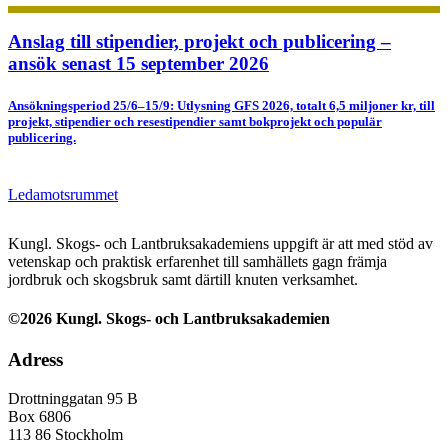
Anslag till stipendier, projekt och publicering –
ansök senast 15 september 2026
Ansökningsperiod 25/6–15/9: Utlysning GFS 2026, totalt 6,5 miljoner kr, till
projekt, stipendier och resestipendier samt bokprojekt och populär
publicering.
Ledamotsrummet
Kungl. Skogs- och Lantbruksakademiens uppgift är att med stöd av
vetenskap och praktisk erfarenhet till samhällets gagn främja
jordbruk och skogsbruk samt därtill knuten verksamhet.
©2026 Kungl. Skogs- och Lantbruksakademien
Adress
Drottninggatan 95 B
Box 6806
113 86 Stockholm