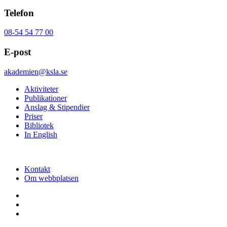
Telefon
08-54 54 77 00
E-post
akademien@ksla.se
Aktiviteter
Publikationer
Anslag & Stipendier
Priser
Bibliotek
In English
Kontakt
Om webbplatsen