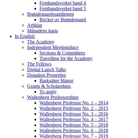
Fembandsverket band 4
Fembandsverket band 5
Brøndegaardssamlingen
Böcker av Brøndegaard
Artiklar
Månadens karta
In English
The Academy
Independent Meetingplace
Sections & Committees
Travelling for the Academy
The Fellows
Digital Lunch Talks
Donation Properties
Barksätter Manor
Grants & Scholarships
To apply
Wallenberg Professorships
Wallenberg Professor No. 1 – 2014
Wallenberg Professor No. 2 – 2015
Wallenberg Professor No. 3 – 2016
Wallenberg Professor No. 4 – 2017
Wallenberg Professor No. 5 – 2018
Wallenberg Professor No. 6 – 2018
Wallenberg Professor No. 7 – 2019