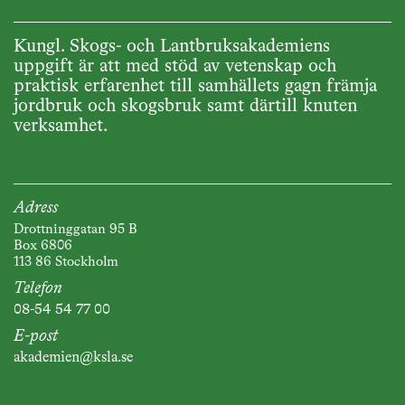
Kungl. Skogs- och Lantbruksakademiens
uppgift är att med stöd av vetenskap och
praktisk erfarenhet till samhällets gagn främja
jordbruk och skogsbruk samt därtill knuten
verksamhet.
Adress
Drottninggatan 95 B
Box 6806
113 86 Stockholm
Telefon
08-54 54 77 00
E-post
akademien@ksla.se