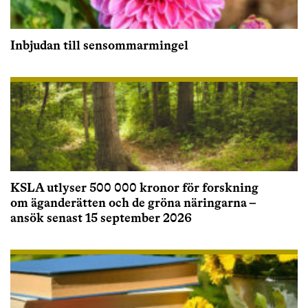
Inbjudan till sensommarmingel
KSLA utlyser 500 000 kronor för forskning
om äganderätten och de gröna näringarna –
ansök senast 15 september 2026