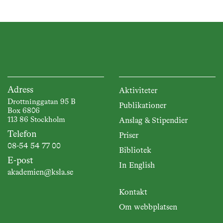
Adress
Aktiviteter
Drottninggatan 95 B
Publikationer
Box 6806
113 86 Stockholm
Anslag & Stipendier
Telefon
Priser
08-54 54 77 00
Bibliotek
E-post
In English
akademien@ksla.se
Kontakt
Om webbplatsen