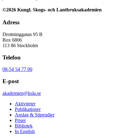
©2026 Kungl. Skogs- och Lantbruksakademien
Adress
Drottninggatan 95 B
Box 6806
113 86 Stockholm
Telefon
08-54 54 77 00
E-post
akademien@ksla.se
Aktiviteter
Publikationer
Anslag & Stipendier
Priser
Bibliotek
In English