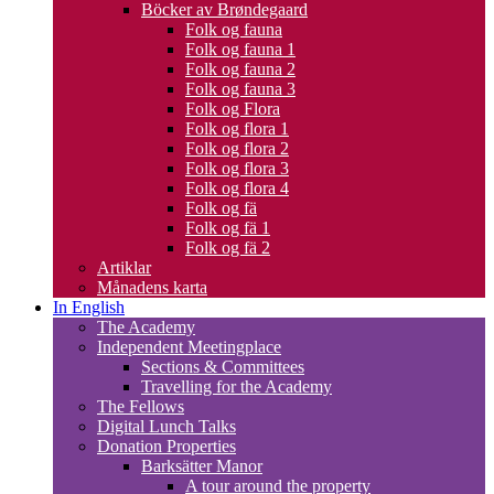
Böcker av Brøndegaard
Folk og fauna
Folk og fauna 1
Folk og fauna 2
Folk og fauna 3
Folk og Flora
Folk og flora 1
Folk og flora 2
Folk og flora 3
Folk og flora 4
Folk og fä
Folk og fä 1
Folk og fä 2
Artiklar
Månadens karta
In English
The Academy
Independent Meetingplace
Sections & Committees
Travelling for the Academy
The Fellows
Digital Lunch Talks
Donation Properties
Barksätter Manor
A tour around the property