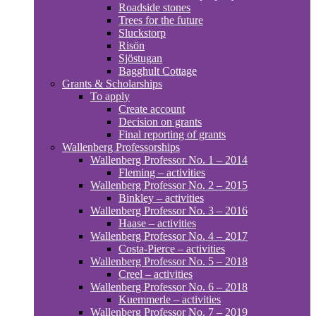
Roadside stones
Trees for the future
Sluckstorp
Risön
Sjöstugan
Bagghult Cottage
Grants & Scholarships
To apply
Create account
Decision on grants
Final reporting of grants
Wallenberg Professorships
Wallenberg Professor No. 1 – 2014
Fleming – activities
Wallenberg Professor No. 2 – 2015
Binkley – activities
Wallenberg Professor No. 3 – 2016
Haase – activities
Wallenberg Professor No. 4 – 2017
Costa-Pierce – activities
Wallenberg Professor No. 5 – 2018
Creel – activities
Wallenberg Professor No. 6 – 2018
Kuemmerle – activities
Wallenberg Professor No. 7 – 2019