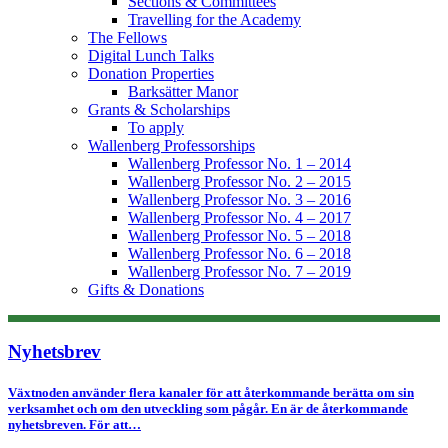
Sections & Committees
Travelling for the Academy
The Fellows
Digital Lunch Talks
Donation Properties
Barksätter Manor
Grants & Scholarships
To apply
Wallenberg Professorships
Wallenberg Professor No. 1 – 2014
Wallenberg Professor No. 2 – 2015
Wallenberg Professor No. 3 – 2016
Wallenberg Professor No. 4 – 2017
Wallenberg Professor No. 5 – 2018
Wallenberg Professor No. 6 – 2018
Wallenberg Professor No. 7 – 2019
Gifts & Donations
Nyhetsbrev
Växtnoden använder flera kanaler för att återkommande berätta om sin
verksamhet och om den utveckling som pågår. En är de återkommande
nyhetsbreven. För att…