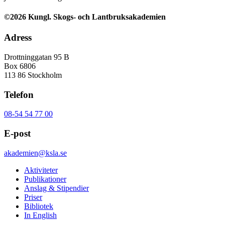
©2026 Kungl. Skogs- och Lantbruksakademien
Adress
Drottninggatan 95 B
Box 6806
113 86 Stockholm
Telefon
08-54 54 77 00
E-post
akademien@ksla.se
Aktiviteter
Publikationer
Anslag & Stipendier
Priser
Bibliotek
In English