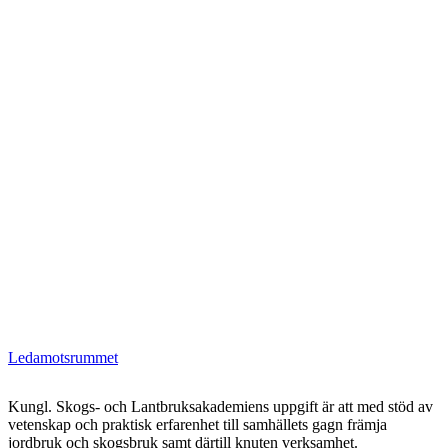
Ledamotsrummet
Kungl. Skogs- och Lantbruksakademiens uppgift är att med stöd av
vetenskap och praktisk erfarenhet till samhällets gagn främja
jordbruk och skogsbruk samt därtill knuten verksamhet.