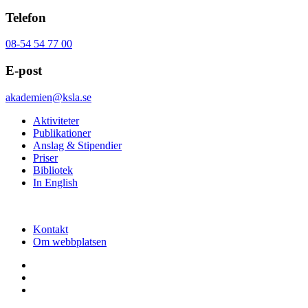
Telefon
08-54 54 77 00
E-post
akademien@ksla.se
Aktiviteter
Publikationer
Anslag & Stipendier
Priser
Bibliotek
In English
Kontakt
Om webbplatsen