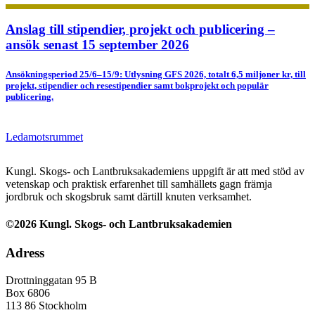
Anslag till stipendier, projekt och publicering –
ansök senast 15 september 2026
Ansökningsperiod 25/6–15/9: Utlysning GFS 2026, totalt 6,5 miljoner kr, till
projekt, stipendier och resestipendier samt bokprojekt och populär
publicering.
Ledamotsrummet
Kungl. Skogs- och Lantbruksakademiens uppgift är att med stöd av
vetenskap och praktisk erfarenhet till samhällets gagn främja
jordbruk och skogsbruk samt därtill knuten verksamhet.
©2026 Kungl. Skogs- och Lantbruksakademien
Adress
Drottninggatan 95 B
Box 6806
113 86 Stockholm