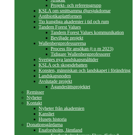
Projekt- och referensgrupp
KSLA om smittsamma djursjukdomar
Antibiotikaplattformen
Tio kungliga akademier i tid och rum
Tandem Forest Values
Tandem Forest Values kommunikation
Beviljade projekt
Wallenbergprofessurerna
Process för ansökan (t o m 2023)
Tidigare Wallenbergprofessorer
Sveriges nya landskapsmåltider
KSLA och skogsdebatten
Konsten, människan och landskapet i förändring
Landskapsnoden
Avslutade projekt
Äganderättsprojektet
Remisser
Nyheter
Kontakt
Nyheter från akademien
Kansliet
Husets historia
Donationsgårdarna
Enaforsholm, Jämtland