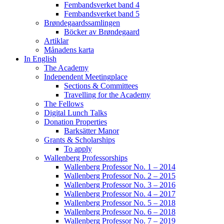
Fembandsverket band 4
Fembandsverket band 5
Brøndegaardssamlingen
Böcker av Brøndegaard
Artiklar
Månadens karta
In English
The Academy
Independent Meetingplace
Sections & Committees
Travelling for the Academy
The Fellows
Digital Lunch Talks
Donation Properties
Barksätter Manor
Grants & Scholarships
To apply
Wallenberg Professorships
Wallenberg Professor No. 1 – 2014
Wallenberg Professor No. 2 – 2015
Wallenberg Professor No. 3 – 2016
Wallenberg Professor No. 4 – 2017
Wallenberg Professor No. 5 – 2018
Wallenberg Professor No. 6 – 2018
Wallenberg Professor No. 7 – 2019