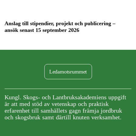
Anslag till stipendier, projekt och publicering –
ansök senast 15 september 2026
Ledamotsrummet
Kungl. Skogs- och Lantbruksakademiens uppgift
är att med stöd av vetenskap och praktisk
erfarenhet till samhällets gagn främja jordbruk
och skogsbruk samt därtill knuten verksamhet.