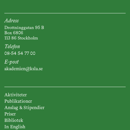
Adress
Drottninggatan 95 B
Box 6806
113 86 Stockholm
Telefon
08-54 54 77 00
E-post
akademien@ksla.se
Aktiviteter
Publikationer
Anslag & Stipendier
Priser
Bibliotek
In English