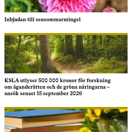
Inbjudan till sensommarmingel
KSLA utlyser 500 000 kronor för forskning
om äganderätten och de gröna näringarna –
ansök senast 15 september 2026