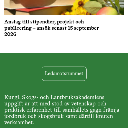
Anslag till stipendier, projekt och
publicering – ansök senast 15 september
2026
Ledamotsrummet
Kungl. Skogs- och Lantbruksakademiens
uppgift är att med stöd av vetenskap och
praktisk erfarenhet till samhällets gagn främja
jordbruk och skogsbruk samt därtill knuten
verksamhet.