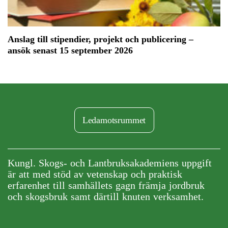
Anslag till stipendier, projekt och publicering –
ansök senast 15 september 2026
Ledamotsrummet
Kungl. Skogs- och Lantbruksakademiens uppgift
är att med stöd av vetenskap och praktisk
erfarenhet till samhällets gagn främja jordbruk
och skogsbruk samt därtill knuten verksamhet.