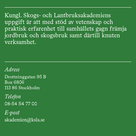
Kungl. Skogs- och Lantbruksakademiens
uppgift är att med stöd av vetenskap och
praktisk erfarenhet till samhällets gagn främja
jordbruk och skogsbruk samt därtill knuten
verksamhet.
Adress
Drottninggatan 95 B
Box 6806
113 86 Stockholm
Telefon
08-54 54 77 00
E-post
akademien@ksla.se