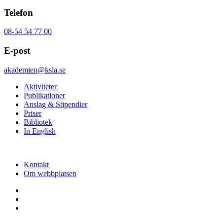
Telefon
08-54 54 77 00
E-post
akademien@ksla.se
Aktiviteter
Publikationer
Anslag & Stipendier
Priser
Bibliotek
In English
Kontakt
Om webbplatsen