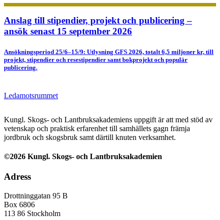
Anslag till stipendier, projekt och publicering –
ansök senast 15 september 2026
Ansökningsperiod 25/6–15/9: Utlysning GFS 2026, totalt 6,5 miljoner kr, till
projekt, stipendier och resestipendier samt bokprojekt och populär
publicering.
Ledamotsrummet
Kungl. Skogs- och Lantbruksakademiens uppgift är att med stöd av
vetenskap och praktisk erfarenhet till samhällets gagn främja
jordbruk och skogsbruk samt därtill knuten verksamhet.
©2026 Kungl. Skogs- och Lantbruksakademien
Adress
Drottninggatan 95 B
Box 6806
113 86 Stockholm