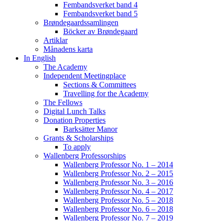
Fembandsverket band 4
Fembandsverket band 5
Brøndegaardssamlingen
Böcker av Brøndegaard
Artiklar
Månadens karta
In English
The Academy
Independent Meetingplace
Sections & Committees
Travelling for the Academy
The Fellows
Digital Lunch Talks
Donation Properties
Barksätter Manor
Grants & Scholarships
To apply
Wallenberg Professorships
Wallenberg Professor No. 1 – 2014
Wallenberg Professor No. 2 – 2015
Wallenberg Professor No. 3 – 2016
Wallenberg Professor No. 4 – 2017
Wallenberg Professor No. 5 – 2018
Wallenberg Professor No. 6 – 2018
Wallenberg Professor No. 7 – 2019