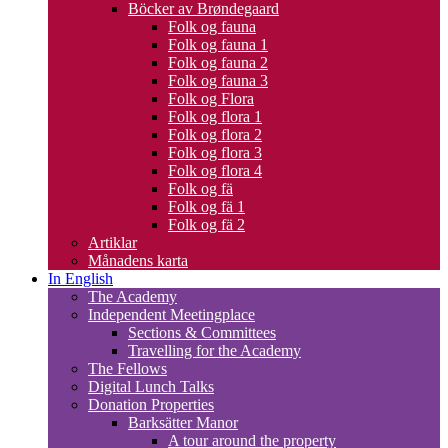
Böcker av Brøndegaard
Folk og fauna
Folk og fauna 1
Folk og fauna 2
Folk og fauna 3
Folk og Flora
Folk og flora 1
Folk og flora 2
Folk og flora 3
Folk og flora 4
Folk og fä
Folk og fä 1
Folk og fä 2
Artiklar
Månadens karta
In English
The Academy
Independent Meetingplace
Sections & Committees
Travelling for the Academy
The Fellows
Digital Lunch Talks
Donation Properties
Barksätter Manor
A tour around the property