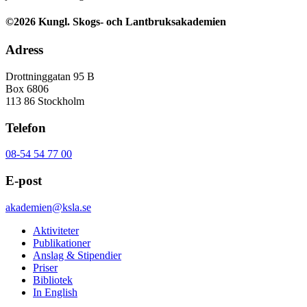
©2026 Kungl. Skogs- och Lantbruksakademien
Adress
Drottninggatan 95 B
Box 6806
113 86 Stockholm
Telefon
08-54 54 77 00
E-post
akademien@ksla.se
Aktiviteter
Publikationer
Anslag & Stipendier
Priser
Bibliotek
In English