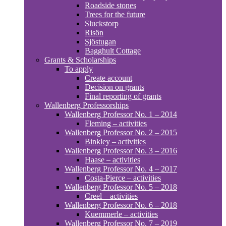
Roadside stones
Trees for the future
Sluckstorp
Risön
Sjöstugan
Bagghult Cottage
Grants & Scholarships
To apply
Create account
Decision on grants
Final reporting of grants
Wallenberg Professorships
Wallenberg Professor No. 1 – 2014
Fleming – activities
Wallenberg Professor No. 2 – 2015
Binkley – activities
Wallenberg Professor No. 3 – 2016
Haase – activities
Wallenberg Professor No. 4 – 2017
Costa-Pierce – activities
Wallenberg Professor No. 5 – 2018
Creel – activities
Wallenberg Professor No. 6 – 2018
Kuemmerle – activities
Wallenberg Professor No. 7 – 2019