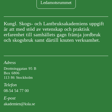
Ledamotsrummet
Kungl. Skogs- och Lantbruksakademiens uppgift
är att med stöd av vetenskap och praktisk
erfarenhet till samhällets gagn främja jordbruk
och skogsbruk samt därtill knuten verksamhet.
Adress
Drottninggatan 95 B
Box 6806
113 86 Stockholm
Telefon
08-54 54 77 00
E-post
akademien@ksla.se