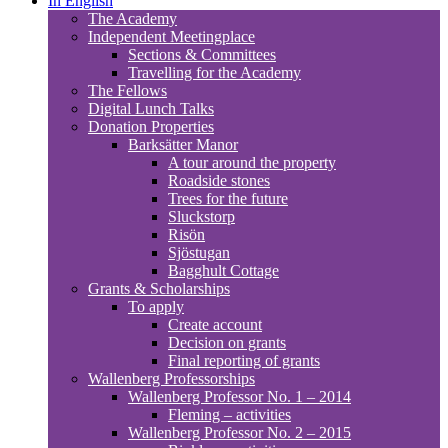
In English
The Academy
Independent Meetingplace
Sections & Committees
Travelling for the Academy
The Fellows
Digital Lunch Talks
Donation Properties
Barksätter Manor
A tour around the property
Roadside stones
Trees for the future
Sluckstorp
Risön
Sjöstugan
Bagghult Cottage
Grants & Scholarships
To apply
Create account
Decision on grants
Final reporting of grants
Wallenberg Professorships
Wallenberg Professor No. 1 – 2014
Fleming – activities
Wallenberg Professor No. 2 – 2015