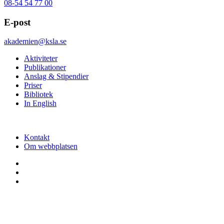
08-54 54 77 00
E-post
akademien@ksla.se
Aktiviteter
Publikationer
Anslag & Stipendier
Priser
Bibliotek
In English
Kontakt
Om webbplatsen