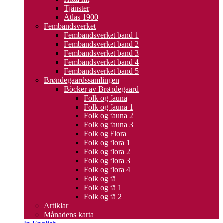
Tjänster
Atlas 1900
Fembandsverket
Fembandsverket band 1
Fembandsverket band 2
Fembandsverket band 3
Fembandsverket band 4
Fembandsverket band 5
Brøndegaardssamlingen
Böcker av Brøndegaard
Folk og fauna
Folk og fauna 1
Folk og fauna 2
Folk og fauna 3
Folk og Flora
Folk og flora 1
Folk og flora 2
Folk og flora 3
Folk og flora 4
Folk og fä
Folk og fä 1
Folk og fä 2
Artiklar
Månadens karta