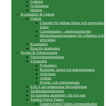
Ledning
Avdelningar
Historia
Kommittéer & Utskott
Utskott
Utskottet för globala frågor och europeiska
frågor
Caseutmaning – ungdomsutskottet
Mentorskapsprogrammet för reflektion och
utveckling
Kommittéer
Resa för akademien
Projekt & Arbetsgrupper
Försörjningsberedskap
Växtnoden
Nyhetsbrev
Rapporter, inspel och dokumentation
Aktiviteter
Artiklar
Projekt- och referensgrupp
KSLA om smittsamma djursjukdomar
Antibiotikaplattformen
Tio kungliga akademier i tid och rum
Tandem Forest Values
Tandem Forest Values kommunikation