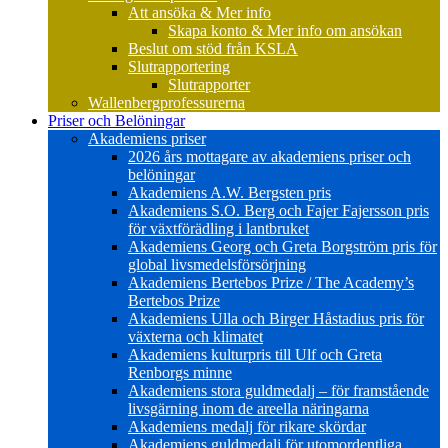
Att ansöka & Mer info
Skapa konto & Mer info om ansökan
Beslut om stöd från KSLA
Slutrapportering
Slutrapporter
Wallenbergprofessurerna
Priser och Belöningar
Akademiens priser
2026 års mottagare av akademiens priser och
belöningar
Akademiens A.W. Bergsten pris
Akademiens S.O. Berg och Fajer Fajersson pris
för växtförädling i lantbruket
Akademiens Georg och Greta Borgström pris för
global livsmedelsförsörjning
Akademiens Bertebos Prize / The Academy’s
Bertebos Prize
Akademiens Ulla och Birger Håstadius pris för
växterna och klimatet
Akademiens kulturpris till Ulf och Greta
Renborgs minne
Akademiens stora guldmedalj – för framstående
livsgärning inom de areella näringarna
Akademiens medalj för rikare skördar
Akademiens guldmedalj för utomordentliga