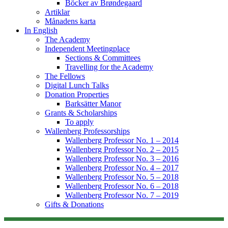
Böcker av Brøndegaard
Artiklar
Månadens karta
In English
The Academy
Independent Meetingplace
Sections & Committees
Travelling for the Academy
The Fellows
Digital Lunch Talks
Donation Properties
Barksätter Manor
Grants & Scholarships
To apply
Wallenberg Professorships
Wallenberg Professor No. 1 – 2014
Wallenberg Professor No. 2 – 2015
Wallenberg Professor No. 3 – 2016
Wallenberg Professor No. 4 – 2017
Wallenberg Professor No. 5 – 2018
Wallenberg Professor No. 6 – 2018
Wallenberg Professor No. 7 – 2019
Gifts & Donations