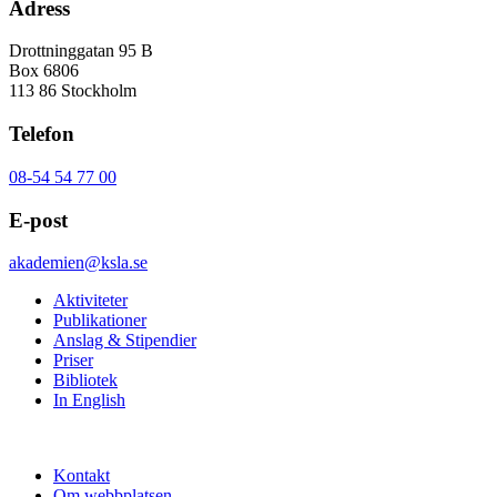
Adress
Drottninggatan 95 B
Box 6806
113 86 Stockholm
Telefon
08-54 54 77 00
E-post
akademien@ksla.se
Aktiviteter
Publikationer
Anslag & Stipendier
Priser
Bibliotek
In English
Kontakt
Om webbplatsen